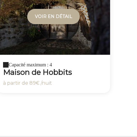
VOIR EN DÉTAIL
Capacité maximum : 4
Maison de Hobbits
à partir de
89€
/nuit