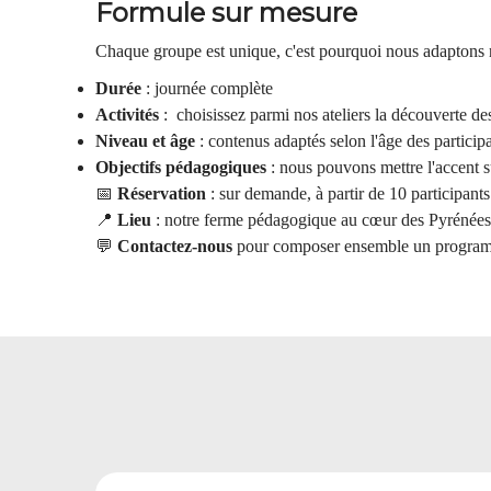
Formule sur mesure
Chaque groupe est unique, c'est pourquoi nous adaptons nos
Durée
: journée complète
Activités
: choisissez parmi nos ateliers la découverte d
Niveau et âge
: contenus adaptés selon l'âge des participa
Objectifs pédagogiques
: nous pouvons mettre l'accent su
📅
Réservation
: sur demande, à partir de 10 participants
📍
Lieu
: notre ferme pédagogique au cœur des Pyrénées
💬
Contactez-nous
pour composer ensemble un programme