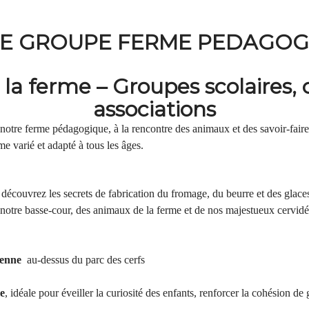
TE GROUPE FERME PEDAGO
à la ferme – Groupes scolaires, 
associations
otre ferme pédagogique, à la rencontre des animaux et des savoir-faire 
 varié et adapté à tous les âges.
, découvrez les secrets de fabrication du fromage, du beurre et des glaces
 notre basse-cour, des animaux de la ferme et de nos majestueux cervidé
lienne
au-dessus du parc des cerfs
le
, idéale pour éveiller la curiosité des enfants, renforcer la cohésion d