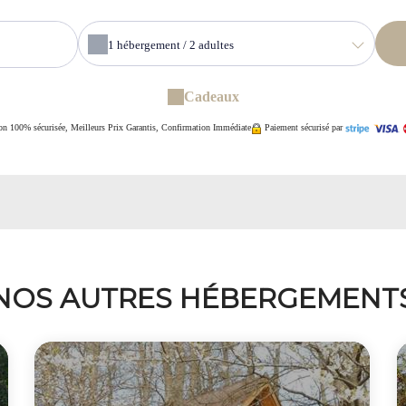
1
hébergement /
2
adultes
Cadeaux
on 100% sécurisée, Meilleurs Prix Garantis, Confirmation Immédiate
Paiement sécurisé par
NOS AUTRES HÉBERGEMENT