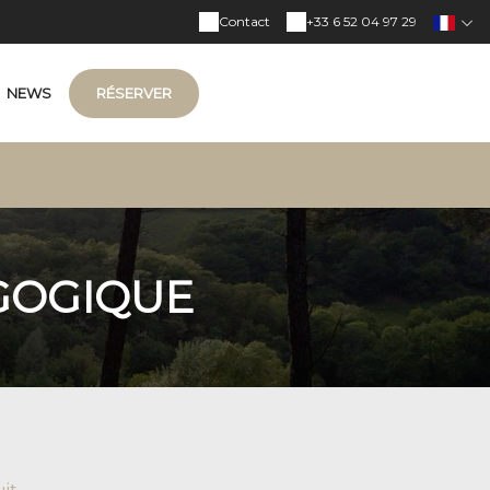
Contact
+33 6 52 04 97 29
NEWS
RÉSERVER
GOGIQUE