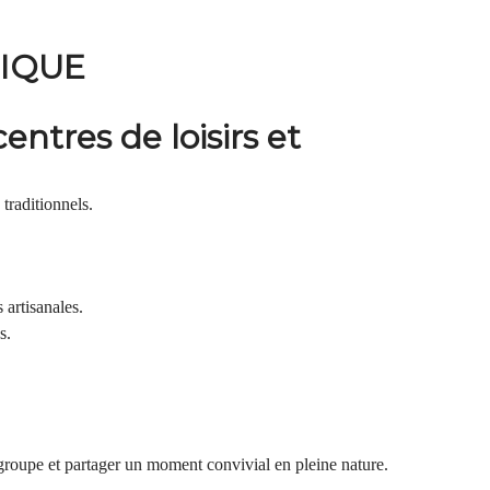
GIQUE
centres de loisirs et
traditionnels.
 artisanales.
s.
e groupe et partager un moment convivial en pleine nature.