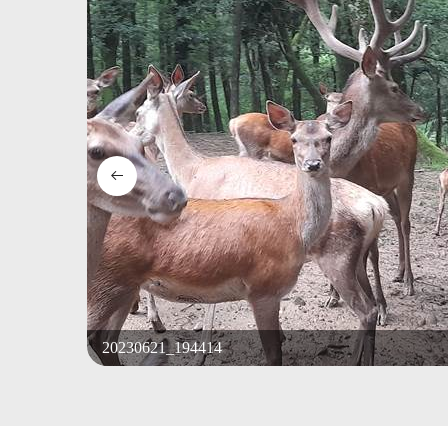
20230621_194414