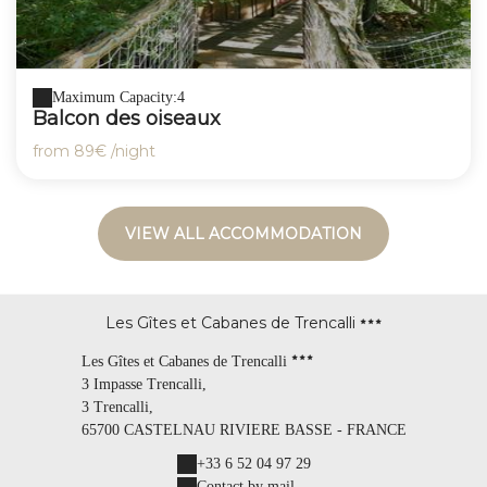
Maximum Capacity:4
Balcon des oiseaux
from
89€
/night
VIEW ALL ACCOMMODATION
Les Gîtes et Cabanes de Trencalli
Les Gîtes et Cabanes de Trencalli
3 Impasse Trencalli,
3 Trencalli,
65700 CASTELNAU RIVIERE BASSE - FRANCE
+33 6 52 04 97 29
Contact by mail