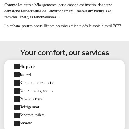
Comme les autres hébergements, cette cabane est inscrite dans une
démarche respectueuse de l'environnement : matériaux naturels et
recyclés, énergies renouvelables…
La cabane pourra accueillir ses premiers clients dès le mois d'avril 2023!
Your comfort, our services
Fireplace
Jacuzzi
Kitchen – kitchenette
Non-smoking rooms
Private terrace
Refrigerator
Separate toilets
Shower