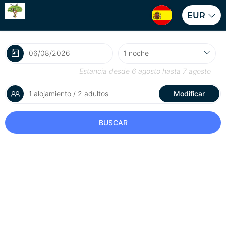
EUR
Estancia desde
6 agosto
hasta
7 agosto
1 alojamiento / 2 adultos
Modificar